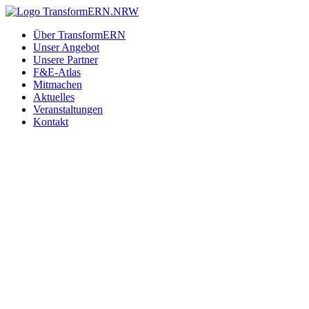
Zum
Inhalt
Über TransformERN
springen
Unser Angebot
Unsere Partner
F&E-Atlas
Mitmachen
Aktuelles
Veranstaltungen
Kontakt