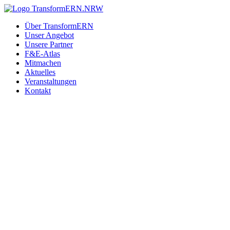
Zum
Inhalt
Über TransformERN
springen
Unser Angebot
Unsere Partner
F&E-Atlas
Mitmachen
Aktuelles
Veranstaltungen
Kontakt