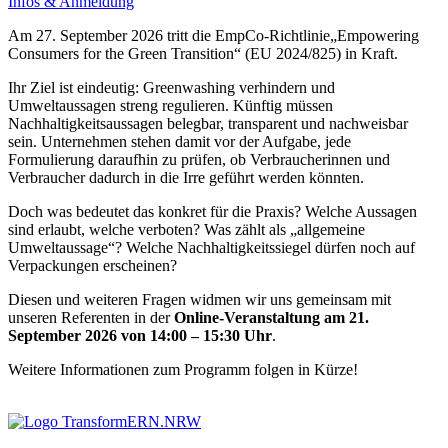
Infos & Anmeldung
Am 27. September 2026 tritt die EmpCo‑Richtlinie„Empowering
Consumers for the Green Transition“ (EU 2024/825) in Kraft.
Ihr Ziel ist eindeutig: Greenwashing verhindern und
Umweltaussagen streng regulieren. Künftig müssen
Nachhaltigkeitsaussagen belegbar, transparent und nachweisbar
sein. Unternehmen stehen damit vor der Aufgabe, jede
Formulierung daraufhin zu prüfen, ob Verbraucherinnen und
Verbraucher dadurch in die Irre geführt werden könnten.
Doch was bedeutet das konkret für die Praxis? Welche Aussagen
sind erlaubt, welche verboten? Was zählt als „allgemeine
Umweltaussage“? Welche Nachhaltigkeitssiegel dürfen noch auf
Verpackungen erscheinen?
Diesen und weiteren Fragen widmen wir uns gemeinsam mit
unseren Referenten in der
Online‑Veranstaltung am 21.
September 2026 von 14:00 – 15:30 Uhr
.
Weitere Informationen zum Programm folgen in Kürze!