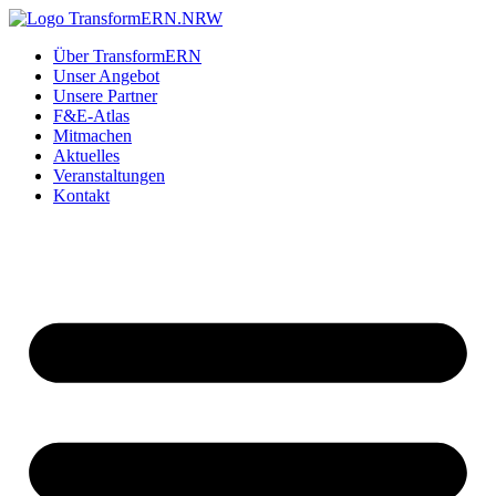
Zum
Inhalt
Über TransformERN
springen
Unser Angebot
Unsere Partner
F&E-Atlas
Mitmachen
Aktuelles
Veranstaltungen
Kontakt