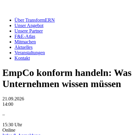
Über TransformERN
Unser Angebot
Unsere Partner
F&E-Atlas
Mitmachen
Aktuelles
Veranstaltungen
Kontakt
EmpCo konform handeln: Was
Unternehmen wissen müssen
21.09.2026
14:00
–
15:30 Uhr
Online