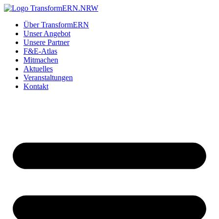
Zum
Inhalt
Über TransformERN
springen
Unser Angebot
Unsere Partner
F&E-Atlas
Mitmachen
Aktuelles
Veranstaltungen
Kontakt