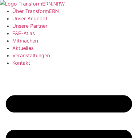
Zum
Inhalt
Über TransformERN
springen
Unser Angebot
Unsere Partner
F&E-Atlas
Mitmachen
Aktuelles
Veranstaltungen
Kontakt