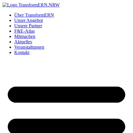
Zum
Inhalt
Über TransformERN
springen
Unser Angebot
Unsere Partner
F&E-Atlas
Mitmachen
Aktuelles
Veranstaltungen
Kontakt