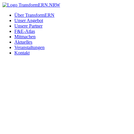
Zum
Inhalt
Über TransformERN
springen
Unser Angebot
Unsere Partner
F&E-Atlas
Mitmachen
Aktuelles
Veranstaltungen
Kontakt