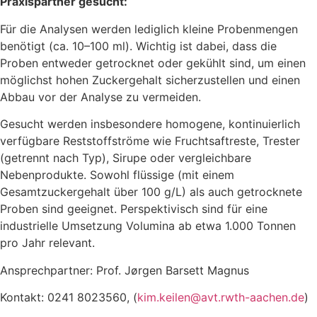
Praxispartner gesucht:
Für die Analysen werden lediglich kleine Probenmengen
benötigt (ca. 10–100 ml). Wichtig ist dabei, dass die
Proben entweder getrocknet oder gekühlt sind, um einen
möglichst hohen Zuckergehalt sicherzustellen und einen
Abbau vor der Analyse zu vermeiden.​
Gesucht werden insbesondere homogene, kontinuierlich
verfügbare Reststoffströme wie Fruchtsaftreste, Trester
(getrennt nach Typ), Sirupe oder vergleichbare
Nebenprodukte. Sowohl flüssige (mit einem
Gesamtzuckergehalt über 100 g/L) als auch getrocknete
Proben sind geeignet. Perspektivisch sind für eine
industrielle Umsetzung Volumina ab etwa 1.000 Tonnen
pro Jahr relevant.​
Ansprechpartner: Prof. Jørgen Barsett Magnus
Kontakt: 0241 8023560, (
kim.keilen@avt.rwth-aachen.de
)