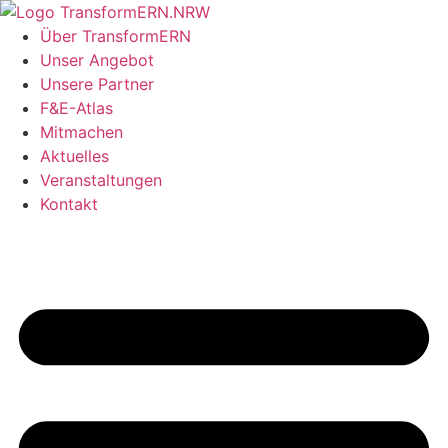
Zum
Inhalt
Über TransformERN
springen
Unser Angebot
Unsere Partner
F&E-Atlas
Mitmachen
Aktuelles
Veranstaltungen
Kontakt