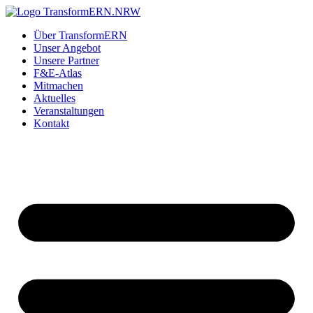
Zum
Inhalt
Über TransformERN
springen
Unser Angebot
Unsere Partner
F&E-Atlas
Mitmachen
Aktuelles
Veranstaltungen
Kontakt