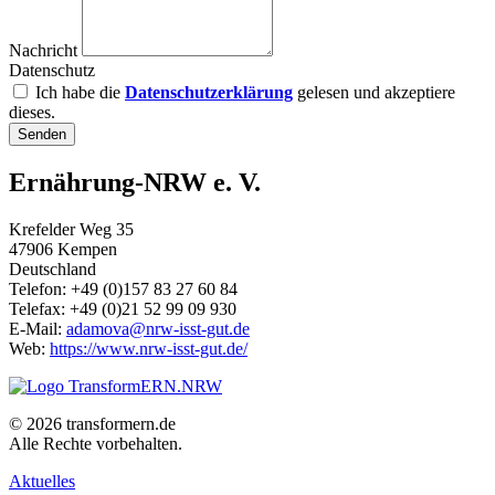
Nachricht
Datenschutz
Ich habe die
Datenschutzerklärung
gelesen und akzeptiere
dieses.
Senden
Ernährung-NRW e. V.
Krefelder Weg 35
47906 Kempen
Deutschland
Telefon: +49 (0)157 83 27 60 84
Telefax: +49 (0)21 52 99 09 930
E-Mail:
adamova@nrw-isst-gut.de
Web:
https://www.nrw-isst-gut.de/
© 2026 transformern.de
Alle Rechte vorbehalten.
Aktuelles